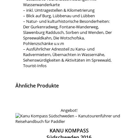
Wasserwanderkarte
– inkl. Umtragestellen & Kilometrierung
– Blick auf Burg, Lübbenau und Lübben
– Natur- und kulturhistorische Besonderheiten:
Der Gurkenradweg, Fontane-Wanderweg,
Slawenburg Raddusch, Sorben und Wenden, Der
Spreewaldkahn, Die Wotschofska,
Pohlenzschänke u.v.m
– Ausführlicher Adressteil zu Kanu- und
Radvermietern, Übernachten in Wassernähe,
Sehenswürdigkeiten & Aktivitäten im Spreewald,
Tourist-Infos
Ähnliche Produkte
Angebot!
KANU KOMPASS
Südschweden 2016