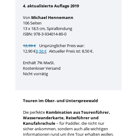
4. aktualisierte Auflage 2019
Von
Michael Hennemann
106 Seiten
13 x 18,5 cm, Spiralbindung
ISBN: 978-3-934014-80-0
12,90
€
Ursprünglicher Preis war:
12,90 €
8,50
€
Aktueller Preis ist: 8,50 €.
Enthält 7% MwSt.
Kostenloser Versand
Nicht vorrätig
Touren im Ober- und Unterspreewald
Die perfekte
Kombination aus Tourenführer,
Wasserwanderkarte, Reiseführer und
Kanufahrschule
– für Paddler, die nicht nur
sicher ankommen, sondern auch alle wichtigen
Informationen rund um ihre Tour erhalten wollen.