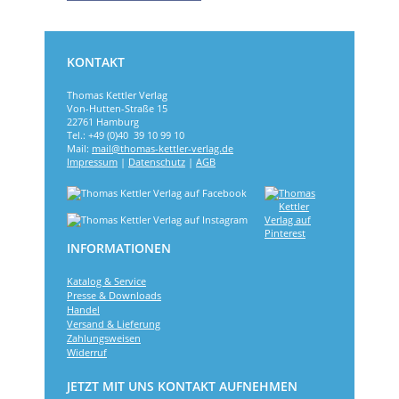
KONTAKT
Thomas Kettler Verlag
Von-Hutten-Straße 15
22761 Hamburg
Tel.: +49 (0)40 39 10 99 10
Mail:
mail@thomas-kettler-verlag.de
Impressum
|
Datenschutz
|
AGB
INFORMATIONEN
Katalog & Service
Presse & Downloads
Handel
Versand & Lieferung
Zahlungsweisen
Widerruf
JETZT MIT UNS KONTAKT AUFNEHMEN