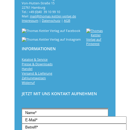
Von-Hutten-Straße 15
22761 Hamburg
Tel.: +49 (0)40 39 10 99 10
Mail:
mail@thomas-kettler-verlag.de
Impressum
|
Datenschutz
|
AGB
INFORMATIONEN
Katalog & Service
Presse & Downloads
Handel
Versand & Lieferung
Zahlungsweisen
Widerruf
JETZT MIT UNS KONTAKT AUFNEHMEN