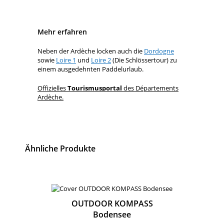
Mehr erfahren
Neben der Ardèche locken auch die
Dordogne
sowie
Loire 1
und
Loire 2
(Die Schlössertour) zu
einem ausgedehnten Paddelurlaub.
Offizielles
Tourismusportal
des Départements
Ardèche.
Ähnliche Produkte
OUTDOOR KOMPASS
Bodensee