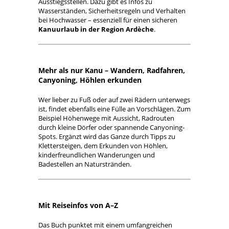
Ausstiegsstellen. Dazu gibt es Infos zu
Wasserständen, Sicherheitsregeln und Verhalten
bei Hochwasser – essenziell für einen sicheren
Kanuurlaub in der Region Ardèche
.
Mehr als nur Kanu – Wandern, Radfahren,
Canyoning, Höhlen erkunden
Wer lieber zu Fuß oder auf zwei Rädern unterwegs
ist, findet ebenfalls eine Fülle an Vorschlägen. Zum
Beispiel Höhenwege mit Aussicht, Radrouten
durch kleine Dörfer oder spannende Canyoning-
Spots. Ergänzt wird das Ganze durch Tipps zu
Klettersteigen, dem Erkunden von Höhlen,
kinderfreundlichen Wanderungen und
Badestellen an Naturstränden.
Mit Reiseinfos von A–Z
Das Buch punktet mit einem umfangreichen