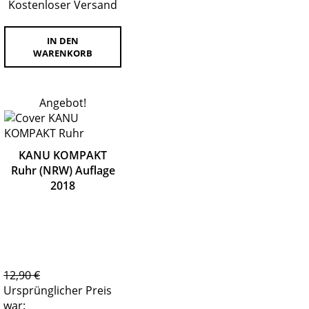
Kostenloser Versand
IN DEN
WARENKORB
Angebot!
KANU KOMPAKT
Ruhr (NRW) Auflage
2018
12,90
€
Ursprünglicher Preis
war: