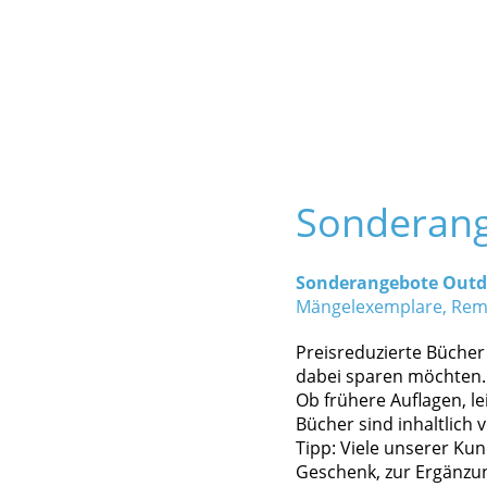
Sonderan
Sonderangebote Outd
Mängelexemplare, Remi
Preisreduzierte Bücher
dabei sparen möchten.
Ob frühere Auflagen, l
Bücher sind inhaltlich 
Tipp: Viele unserer Ku
Geschenk, zur Ergänzun