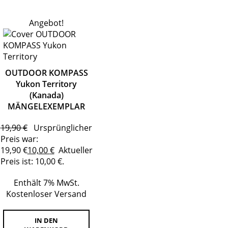
Angebot!
OUTDOOR KOMPASS
Yukon Territory
(Kanada)
MÄNGELEXEMPLAR
19,90
€
Ursprünglicher
Preis war:
19,90 €
10,00
€
Aktueller
Preis ist: 10,00 €.
Enthält 7% MwSt.
Kostenloser Versand
IN DEN