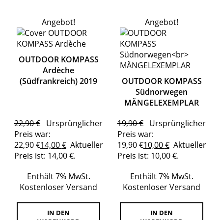
Angebot!
Angebot!
OUTDOOR KOMPASS
Ardèche
(Südfrankreich) 2019
OUTDOOR KOMPASS
Südnorwegen
MÄNGELEXEMPLAR
22,90
€
Ursprünglicher
19,90
€
Ursprünglicher
Preis war:
Preis war:
22,90 €
14,00
€
Aktueller
19,90 €
10,00
€
Aktueller
Preis ist: 14,00 €.
Preis ist: 10,00 €.
Enthält 7% MwSt.
Enthält 7% MwSt.
Kostenloser Versand
Kostenloser Versand
IN DEN
IN DEN