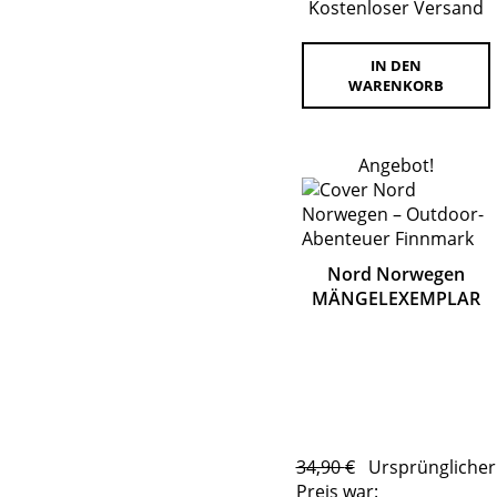
Kostenloser Versand
IN DEN
WARENKORB
Angebot!
Nord Norwegen
MÄNGELEXEMPLAR
34,90
€
Ursprünglicher
Preis war: