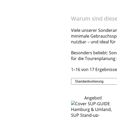
Warum sind diese
Viele unserer Sondera
minimale Gebrauchsspur
nutzbar – und ideal für
Besonders beliebt: Son
für die Tourenplanung 
1–16 von 17 Ergebniss
Angebot!