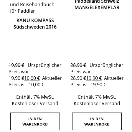
Paddelland Schweiz
MÄNGELEXEMPLAR
KANU KOMPASS
Südschweden 2016
19,90
€
Ursprünglicher
28,90
€
Ursprünglicher
Preis war:
Preis war:
19,90 €
10,00
€
Aktueller
28,90 €
19,90
€
Aktueller
Preis ist: 10,00 €.
Preis ist: 19,90 €.
Enthält 7% MwSt.
Enthält 7% MwSt.
Kostenloser Versand
Kostenloser Versand
IN DEN
IN DEN
WARENKORB
WARENKORB