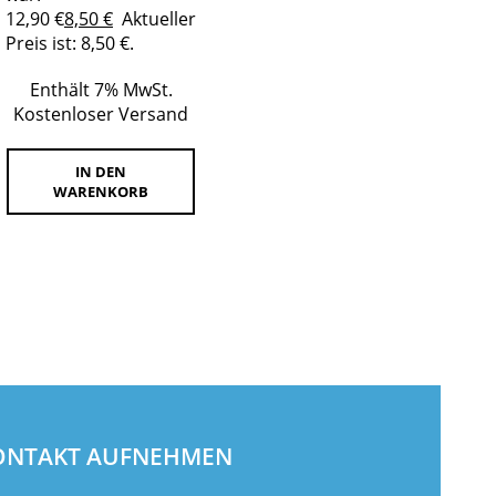
12,90 €
8,50
€
Aktueller
Preis ist: 8,50 €.
Enthält 7% MwSt.
Kostenloser Versand
IN DEN
WARENKORB
KONTAKT AUFNEHMEN