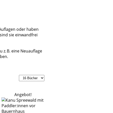
Auflagen oder haben
sind sie einwandfrei
 z. B. eine Neuauflage
eben.
Angebot!