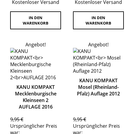
Kostenloser Versand
Kostenloser Versand
IN DEN
IN DEN
WARENKORB
WARENKORB
Angebot!
Angebot!
KANU KOMPAKT
KANU KOMPAKT
Mosel (Rheinland-
Mecklenburgische
Pfalz) Auflage 2012
Kleinseen 2
AUFLAGE 2016
9,95
€
9,95
€
Ursprünglicher Preis
Ursprünglicher Preis
war:
war: