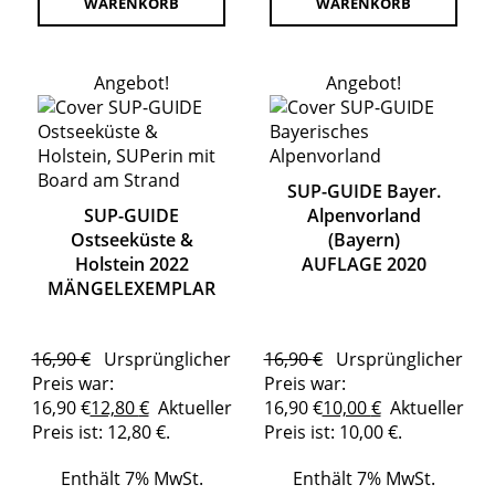
WARENKORB
WARENKORB
Angebot!
Angebot!
SUP-GUIDE Bayer.
SUP-GUIDE
Alpenvorland
Ostseeküste &
(Bayern)
Holstein 2022
AUFLAGE 2020
MÄNGELEXEMPLAR
16,90
€
Ursprünglicher
16,90
€
Ursprünglicher
Preis war:
Preis war:
16,90 €
12,80
€
Aktueller
16,90 €
10,00
€
Aktueller
Preis ist: 12,80 €.
Preis ist: 10,00 €.
Enthält 7% MwSt.
Enthält 7% MwSt.