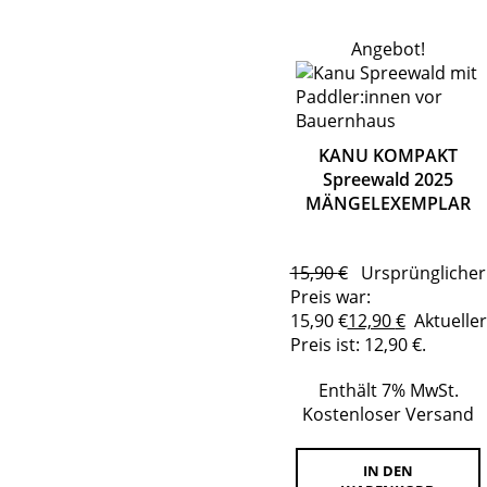
Angebot!
KANU KOMPAKT
Spreewald 2025
MÄNGELEXEMPLAR
15,90
€
Ursprünglicher
Preis war:
15,90 €
12,90
€
Aktueller
Preis ist: 12,90 €.
Enthält 7% MwSt.
Kostenloser Versand
IN DEN