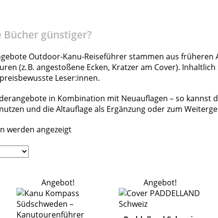
 Bücher günstiger?
ngebote Outdoor-Kanu-Reiseführer stammen aus früheren 
en (z. B. angestoßene Ecken, Kratzer am Cover). Inhaltlich 
 preisbewusste Leser:innen.
derangebote in Kombination mit Neuauflagen – so kannst du
nutzen und die Altauflage als Ergänzung oder zum Weiterg
en werden angezeigt
Angebot!
Angebot!