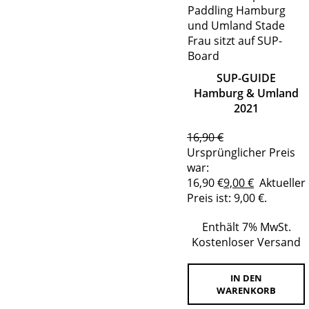
SUP-GUIDE
Hamburg & Umland
2021
16,90
€
Ursprünglicher Preis
war:
16,90 €
9,00
€
Aktueller
Preis ist: 9,00 €.
Enthält 7% MwSt.
Kostenloser Versand
IN DEN
WARENKORB