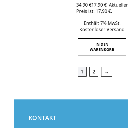
34,90 €
17,90
€
Aktueller
Preis ist: 17,90 €.
Enthält 7% MwSt.
Kostenloser Versand
IN DEN
WARENKORB
1
2
→
KONTAKT