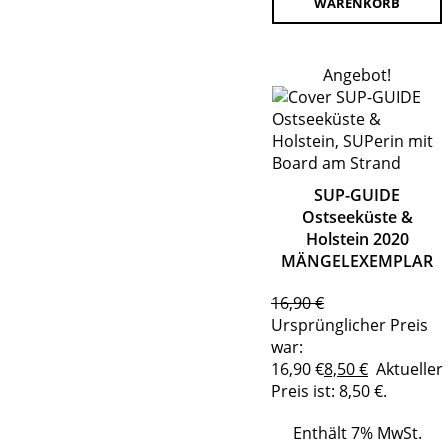
WARENKORB
Angebot!
SUP-GUIDE
Ostseeküste &
Holstein 2020
MÄNGELEXEMPLAR
16,90
€
Ursprünglicher Preis
war:
16,90 €
8,50
€
Aktueller
Preis ist: 8,50 €.
Enthält 7% MwSt.