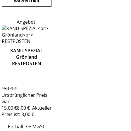
WARENKORB
Angebot!
KANU SPEZIAL
Grönland
RESTPOSTEN
15,00
€
Ursprünglicher Preis
war:
15,00 €
8,00
€
Aktueller
Preis ist: 8,00 €.
Enthält 7% MwSt.