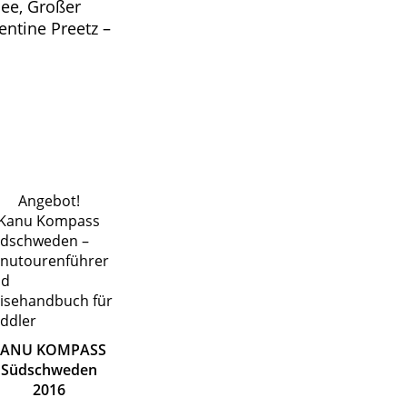
See, Großer
entine Preetz –
Angebot!
KANU KOMPASS
Südschweden
2016