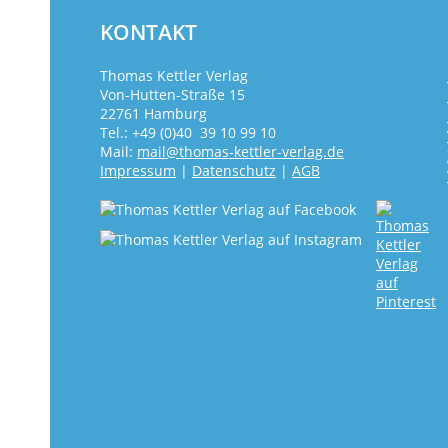
KONTAKT
Thomas Kettler Verlag
Von-Hutten-Straße 15
22761 Hamburg
Tel.: +49 (0)40 39 10 99 10
Mail:
mail@thomas-kettler-verlag.de
Impressum
|
Datenschutz
|
AGB