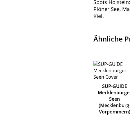
Spots Holstein:
Plöner See, Ma
Kiel.
Ähnliche P
SUP-GUIDE
Mecklenburge
Seen
(Mecklenburg
Vorpommern