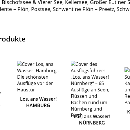
 Bischofssee & Vierer See, Kellersee, Großer Eutiner 
lente – Plön, Postsee, Schwentine Plön – Preetz, Schw
rodukte
r
Los, ans Wasser!
-
HAMBURG
)
Los, ans Wasser!
NÜRNBERG