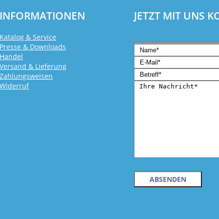
INFORMATIONEN
JETZT MIT UNS 
Katalog & Service
Presse & Downloads
Handel
Versand & Lieferung
Zahlungsweisen
Widerruf
Bitte lasse dieses Feld l
Bitte lasse dieses Feld l