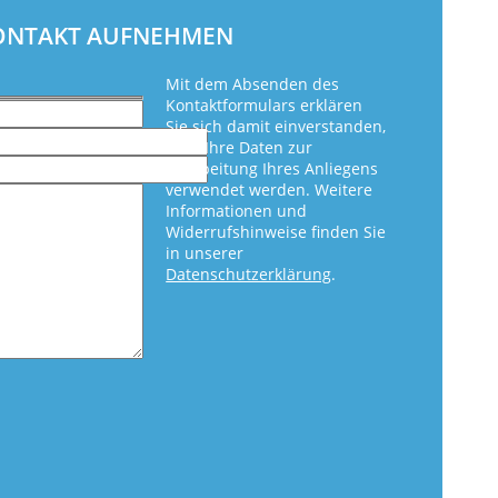
KONTAKT AUFNEHMEN
Mit dem Absenden des
Kontaktformulars erklären
Sie sich damit einverstanden,
dass Ihre Daten zur
Bearbeitung Ihres Anliegens
verwendet werden. Weitere
Informationen und
Widerrufshinweise finden Sie
in unserer
Datenschutzerklärung
.
eer.
eer.