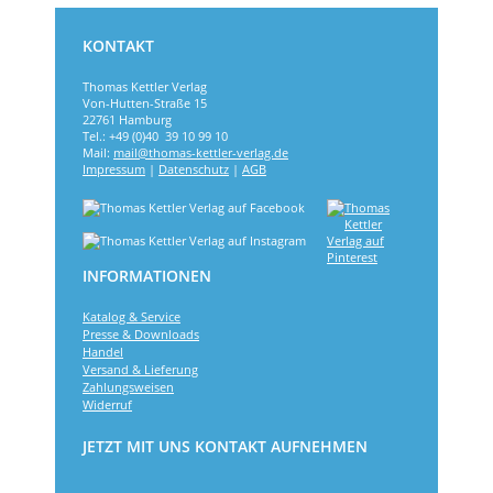
KONTAKT
Thomas Kettler Verlag
Von-Hutten-Straße 15
22761 Hamburg
Tel.: +49 (0)40 39 10 99 10
Mail:
mail@thomas-kettler-verlag.de
Impressum
|
Datenschutz
|
AGB
INFORMATIONEN
Katalog & Service
Presse & Downloads
Handel
Versand & Lieferung
Zahlungsweisen
Widerruf
JETZT MIT UNS KONTAKT AUFNEHMEN