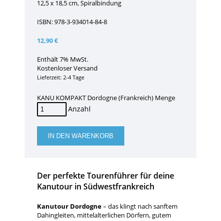
12,5 x 18,5 cm, Spiralbindung
ISBN: 978-3-934014-84-8
12,90
€
Enthält 7% MwSt.
Kostenloser Versand
Lieferzeit: 2-4 Tage
KANU KOMPAKT Dordogne (Frankreich) Menge
IN DEN WARENKORB
Der perfekte Tourenführer für deine
Kanutour in Südwestfrankreich
Kanutour Dordogne
– das klingt nach sanftem
Dahingleiten, mittelalterlichen Dörfern, gutem