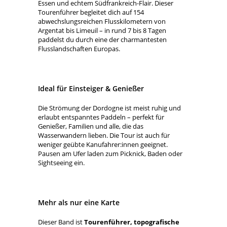
Essen und echtem Südfrankreich-Flair. Dieser
Tourenführer begleitet dich auf 154
abwechslungsreichen Flusskilometern von
Argentat bis Limeuil – in rund 7 bis 8 Tagen
paddelst du durch eine der charmantesten
Flusslandschaften Europas.
Ideal für Einsteiger & Genießer
Die Strömung der Dordogne ist meist ruhig und
erlaubt entspanntes Paddeln – perfekt für
Genießer, Familien und alle, die das
Wasserwandern lieben. Die Tour ist auch für
weniger geübte Kanufahrer:innen geeignet.
Pausen am Ufer laden zum Picknick, Baden oder
Sightseeing ein.
Mehr als nur eine Karte
Dieser Band ist
Tourenführer, topografische