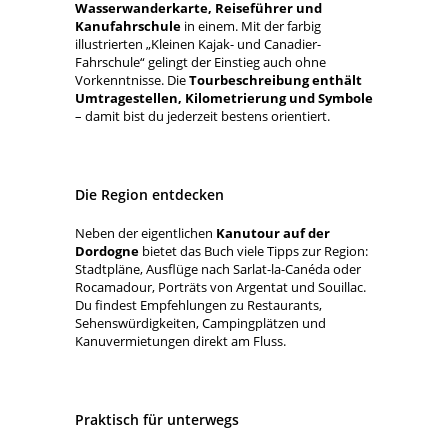
Wasserwanderkarte, Reiseführer und
Kanufahrschule
in einem. Mit der farbig
illustrierten „Kleinen Kajak- und Canadier-
Fahrschule“ gelingt der Einstieg auch ohne
Vorkenntnisse. Die
Tourbeschreibung enthält
Umtragestellen, Kilometrierung und Symbole
– damit bist du jederzeit bestens orientiert.
Die Region entdecken
Neben der eigentlichen
Kanutour auf der
Dordogne
bietet das Buch viele Tipps zur Region:
Stadtpläne, Ausflüge nach Sarlat-la-Canéda oder
Rocamadour, Porträts von Argentat und Souillac.
Du findest Empfehlungen zu Restaurants,
Sehenswürdigkeiten, Campingplätzen und
Kanuvermietungen direkt am Fluss.
Praktisch für unterwegs