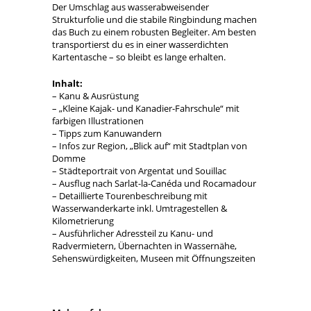
Der Umschlag aus wasserabweisender
Strukturfolie und die stabile Ringbindung machen
das Buch zu einem robusten Begleiter. Am besten
transportierst du es in einer wasserdichten
Kartentasche – so bleibt es lange erhalten.
Inhalt:
– Kanu & Ausrüstung
– „Kleine Kajak- und Kanadier-Fahrschule“ mit
farbigen Illustrationen
– Tipps zum Kanuwandern
– Infos zur Region, „Blick auf“ mit Stadtplan von
Domme
– Städteportrait von Argentat und Souillac
– Ausflug nach Sarlat-la-Canéda und Rocamadour
– Detaillierte Tourenbeschreibung mit
Wasserwanderkarte inkl. Umtragestellen &
Kilometrierung
– Ausführlicher Adressteil zu Kanu- und
Radvermietern, Übernachten in Wassernähe,
Sehenswürdigkeiten, Museen mit Öffnungszeiten