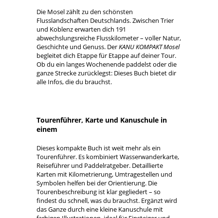
Die Mosel zählt zu den schönsten
Flusslandschaften Deutschlands. Zwischen Trier
und Koblenz erwarten dich 191
abwechslungsreiche Flusskilometer – voller Natur,
Geschichte und Genuss. Der
KANU KOMPAKT Mosel
begleitet dich Etappe für Etappe auf deiner Tour.
Ob du ein langes Wochenende paddelst oder die
ganze Strecke zurücklegst: Dieses Buch bietet dir
alle Infos, die du brauchst.
Tourenführer, Karte und Kanuschule in
einem
Dieses kompakte Buch ist weit mehr als ein
Tourenführer. Es kombiniert Wasserwanderkarte,
Reiseführer und Paddelratgeber. Detaillierte
Karten mit Kilometrierung, Umtragestellen und
Symbolen helfen bei der Orientierung. Die
Tourenbeschreibung ist klar gegliedert – so
findest du schnell, was du brauchst. Ergänzt wird
das Ganze durch eine kleine Kanuschule mit