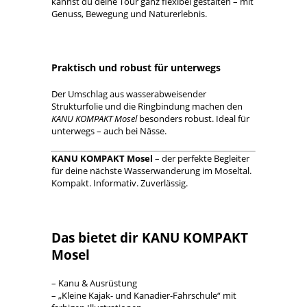
kannst du deine Tour ganz flexibel gestalten – mit
Genuss, Bewegung und Naturerlebnis.
Praktisch und robust für unterwegs
Der Umschlag aus wasserabweisender
Strukturfolie und die Ringbindung machen den
KANU KOMPAKT Mosel
besonders robust. Ideal für
unterwegs – auch bei Nässe.
KANU KOMPAKT Mosel
– der perfekte Begleiter
für deine nächste Wasserwanderung im Moseltal.
Kompakt. Informativ. Zuverlässig.
Das bietet dir KANU KOMPAKT
Mosel
– Kanu & Ausrüstung
– „Kleine Kajak- und Kanadier-Fahrschule“ mit