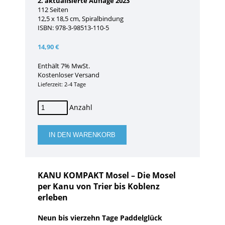
2. aktualisierte Auflage 2023
112 Seiten
12,5 x 18,5 cm, Spiralbindung
ISBN: 978-3-98513-110-5
14,90
€
Enthält 7% MwSt.
Kostenloser Versand
Lieferzeit: 2-4 Tage
KANU
KOMPAKT
Mosel
(Rheinland-
IN DEN WARENKORB
Pfalz)
Menge
KANU KOMPAKT Mosel – Die Mosel
per Kanu von Trier bis Koblenz
erleben
Neun bis vierzehn Tage Paddelglück