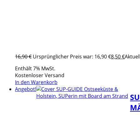
16,90
€
Ursprünglicher Preis war: 16,90 €
8,50
€
Aktuell
Enthält 7% MwSt.
Kostenloser Versand
In den Warenkorb
Angebot!
SU
M