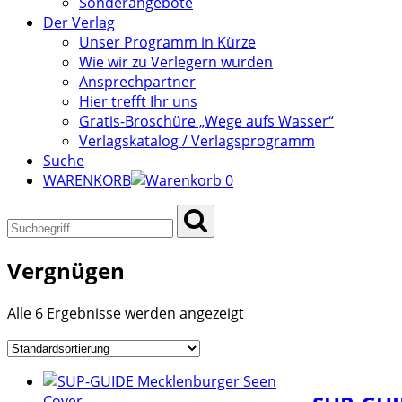
Sonderangebote
Der Verlag
Unser Programm in Kürze
Wie wir zu Verlegern wurden
Ansprechpartner
Hier trefft Ihr uns
Gratis-Broschüre „Wege aufs Wasser“
Verlagskatalog / Verlagsprogramm
Suche
WARENKORB
0
Vergnügen
Alle 6 Ergebnisse werden angezeigt