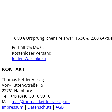
16,90
€
Ursprünglicher Preis war: 16,90 €
12,80
€
Aktue
Enthält 7% MwSt.
Kostenloser Versand
In den Warenkorb
KONTAKT
Thomas Kettler Verlag
Von-Hutten-Straße 15
22761 Hamburg
Tel.: +49 (0)40 39 10 99 10
Mail:
mail@thomas-kettler-verlag.de
Impressum
|
Datenschutz
|
AGB