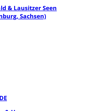
ld & Lausitzer Seen
nburg, Sachsen)
DE