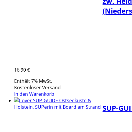
zw. Heid
(Nieder
16,90
€
Enthält 7% MwSt.
Kostenloser Versand
In den Warenkorb
SUP-GUID