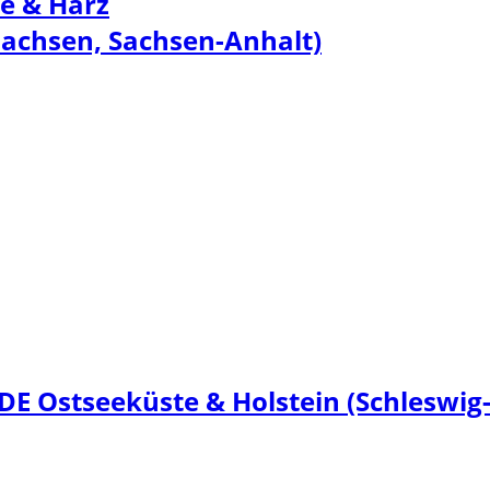
e & Harz
sachsen, Sachsen-Anhalt)
E Ostseeküste & Holstein (Schleswig-