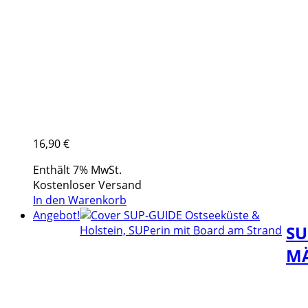
16,90
€
Enthält 7% MwSt.
Kostenloser Versand
In den Warenkorb
Angebot!
SU
M