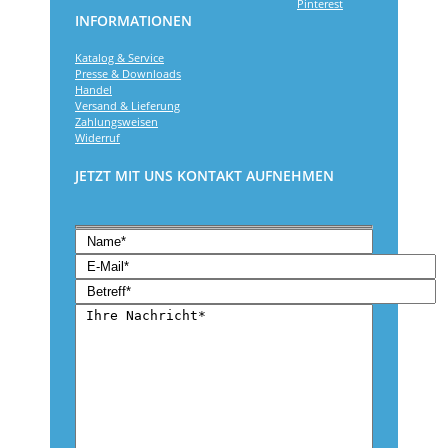
INFORMATIONEN
Katalog & Service
Presse & Downloads
Handel
Versand & Lieferung
Zahlungsweisen
Widerruf
JETZT MIT UNS KONTAKT AUFNEHMEN