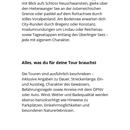
mit Blick aufs Schloss Neuschwanstein, gleite über
den Heiterwanger See an der österreichischen
Grenze oder paddel auf dem Rottachsee durch
stilles Voralpenland. Am Bodensee erwarten dich
City-Runden durch Bregenz oder Konstanz,
Inselumrundungen um Lindau oder Reichenau
sowie Tagesetappen entlang des Überlinger Sees –
jede mit eigenem Charakter.
Alles, was du für deine Tour brauchst
Die Touren sind ausführlich beschrieben –
inklusive Angaben zu Dauer, Streckenlänge, Ein-
und Ausstieg, Charakter des Gewässers,
Befahrungsregeln sowie Anreise mit dem ÖPNV
oder Auto. Wind, Wetter und Badequalität werden
ebenso berücksichtigt wie Hinweise zu
Parkplätzen, Einkehrmöglichkeiten und
besonderen Naturerlebnissen.