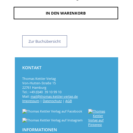
IN DEN WARENKORB
Zur Buchübersicht
KONTAKT
Thomas Kettler Verlag
Von-Hutten-Straße 15
22761 Hamburg
Tel.: +49 (0)40 39 10 99 10
Mail:
mail@thomas-kettler-verlag.de
Impressum
|
Datenschutz
|
AGB
INFORMATIONEN