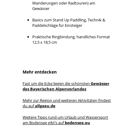
Wanderungen oder Radtouren) am
Gewässer
Basics zum Stand Up Paddling, Technik &
Paddelschläge für Einsteiger
Praktische Ringbindung, handliches Format
12,5 x 18,5 cm
Mehr entdecken
Fast um die Ecke liegen die schönsten
Gewässer
des Bayerischen Alpenvorlandes
Mehr zur Region und weiteren Aktivitäten findest
du auf
allgaeu.de
Weitere Tipps rund um Urlaub und Wassersport
am Bodensee gibt’s auf
bodensee.eu