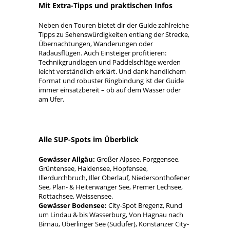
Mit Extra-Tipps und praktischen Infos
Neben den Touren bietet dir der Guide zahlreiche
Tipps zu Sehenswürdigkeiten entlang der Strecke,
Übernachtungen, Wanderungen oder
Radausflügen. Auch Einsteiger profitieren:
Technikgrundlagen und Paddelschläge werden
leicht verständlich erklärt. Und dank handlichem
Format und robuster Ringbindung ist der Guide
immer einsatzbereit – ob auf dem Wasser oder
am Ufer.
Alle SUP-Spots im Überblick
Gewässer Allgäu:
Großer Alpsee, Forggensee,
Grüntensee, Haldensee, Hopfensee,
Illerdurchbruch, Iller Oberlauf, Niedersonthofener
See, Plan- & Heiterwanger See, Premer Lechsee,
Rottachsee, Weissensee.
Gewässer Bodensee:
City-Spot Bregenz, Rund
um Lindau & bis Wasserburg, Von Hagnau nach
Birnau, Überlinger See (Südufer), Konstanzer City-