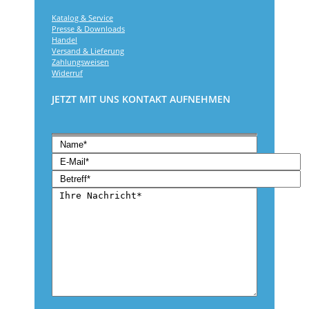
Katalog & Service
Presse & Downloads
Handel
Versand & Lieferung
Zahlungsweisen
Widerruf
JETZT MIT UNS KONTAKT AUFNEHMEN
Bitte lasse dieses Feld leer.