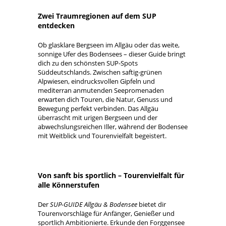
Zwei Traumregionen auf dem SUP
entdecken
Ob glasklare Bergseen im Allgäu oder das weite,
sonnige Ufer des Bodensees – dieser Guide bringt
dich zu den schönsten SUP-Spots
Süddeutschlands. Zwischen saftig-grünen
Alpwiesen, eindrucksvollen Gipfeln und
mediterran anmutenden Seepromenaden
erwarten dich Touren, die Natur, Genuss und
Bewegung perfekt verbinden. Das Allgäu
überrascht mit urigen Bergseen und der
abwechslungsreichen Iller, während der Bodensee
mit Weitblick und Tourenvielfalt begeistert.
Von sanft bis sportlich – Tourenvielfalt für
alle Könnerstufen
Der
SUP-GUIDE Allgäu & Bodensee
bietet dir
Tourenvorschläge für Anfänger, Genießer und
sportlich Ambitionierte. Erkunde den Forggensee