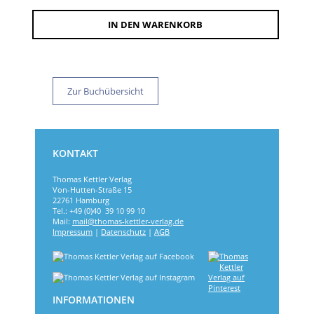
IN DEN WARENKORB
Zur Buchübersicht
KONTAKT
Thomas Kettler Verlag
Von-Hutten-Straße 15
22761 Hamburg
Tel.: +49 (0)40 39 10 99 10
Mail:
mail@thomas-kettler-verlag.de
Impressum
|
Datenschutz
|
AGB
INFORMATIONEN