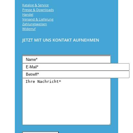
Katalog & Service
Presse & Downloads
Handel
Versand & Lieferung
Zahlungsweisen
Widerruf
JETZT MIT UNS KONTAKT AUFNEHMEN
Bitte lasse dieses Feld leer.