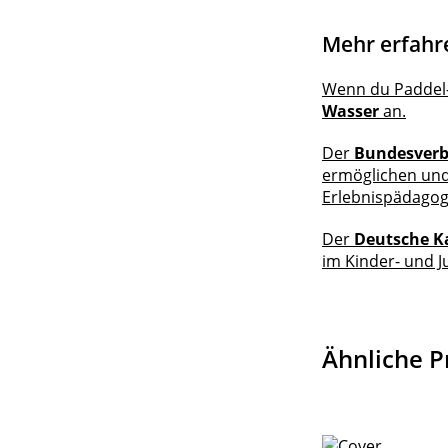
Mehr erfahr
Wenn du Paddel-
Wasser
an.
Der
Bundesver
ermöglichen und 
Erlebnispädagogi
Der
Deutsche K
im Kinder- und 
Ähnliche P