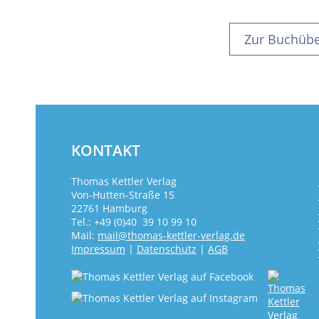
Zur Buchübe
KONTAKT
Thomas Kettler Verlag
Von-Hutten-Straße 15
22761 Hamburg
Tel.: +49 (0)40 39 10 99 10
Mail:
mail@thomas-kettler-verlag.de
Impressum
|
Datenschutz
|
AGB