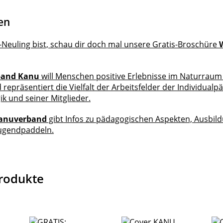
en
Neuling bist, schau dir doch mal unsere Gratis-Broschüre
band Kanu
will Menschen positive Erlebnisse im Naturrau
repräsentiert die Vielfalt der Arbeitsfelder der Individualp
k und seiner Mitglieder.
anuverband
gibt Infos zu pädagogischen Aspekten, Ausbild
Jugendpaddeln.
rodukte