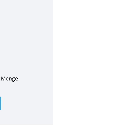
e Menge