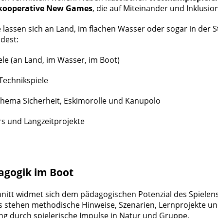
kooperative New Games
, die auf Miteinander und Inklusio
e lassen sich an Land, im flachen Wasser oder sogar in der
dest:
le (an Land, im Wasser, im Boot)
 Technikspiele
Thema Sicherheit, Eskimorolle und Kanupolo
rs und Langzeitprojekte
agogik im Boot
hnitt widmet sich dem pädagogischen Potenzial des Spielen
 stehen methodische Hinweise, Szenarien, Lernprojekte und
ng durch spielerische Impulse in Natur und Gruppe.