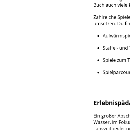
Buch auch viele
Zahlreiche Spiel
umsetzen. Du fin
Aufwärmspie
Staffel- und
Spiele zum 
Spielparcou
Erlebnispäd
Ein großer Absc
Wasser. Im Fokus
Langzeitbegleitu