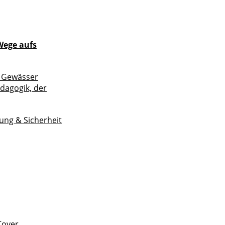
Wege aufs
m Gewässer
ädagogik, der
ung & Sicherheit