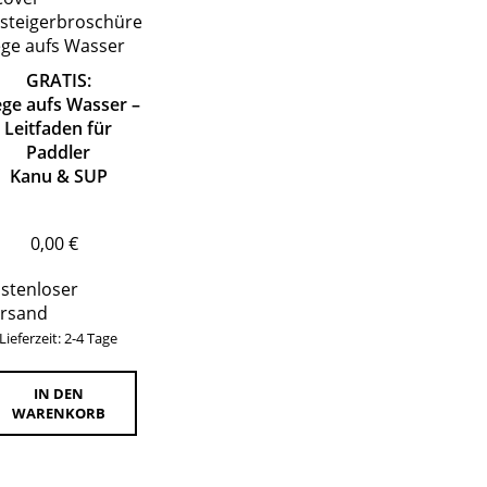
GRATIS:
ge aufs Wasser –
Leitfaden für
Paddler
Kanu & SUP
0,00
€
stenloser
rsand
Lieferzeit: 2-4 Tage
IN DEN
WARENKORB