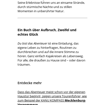
Seine Erlebnisse führen uns an einsame Strände,
durch stürmische Nächte und zu stillen
Momenten in unberührter Natur.
Ein Buch über Aufbruch, Zweifel und
echtes Glück
Du bist das Abenteuer
ist eine Einladung, das
eigene Leben zu hinterfragen, Routinen zu
durchbrechen und auf die innere Stimme zu
hören. Ganz einfach Kajakreisen als Lebensweg.
Für alle, die draußen zu Hause sind – oder davon
träumen.
Entdecke mehr
Dass das Abenteuer meist schon vor der eigenen
Haustür beginnt, zeigen unsere Tourenführer, wie
zum Beispiel der KANU KOMPASS
Mecklenburg-
Vorpommern.