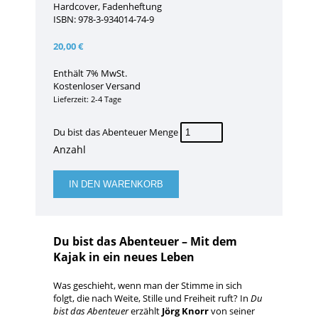
Hardcover, Fadenheftung
ISBN: 978-3-934014-74-9
20,00
€
Enthält 7% MwSt.
Kostenloser Versand
Lieferzeit: 2-4 Tage
Du bist das Abenteuer Menge
IN DEN WARENKORB
Du bist das Abenteuer – Mit dem
Kajak in ein neues Leben
Was geschieht, wenn man der Stimme in sich
folgt, die nach Weite, Stille und Freiheit ruft? In
Du
bist das Abenteuer
erzählt
Jörg Knorr
von seiner