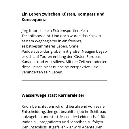
Ein Leben zwischen Küsten, Kompass und
Konsequenz
Jörg Knorr ist kein Extremsportler. Kein
Technikspezialist. Und doch wurde das Kajak zu
seinem Wegbegleiter in ein freieres,
selbstbestimmteres Leben. Ohne
Paddelausbildung, aber mit großer Neugier begab
er sich auf Touren entlang der Küsten Europas,
Kanadas und Australiens. Mit der Zeit veränderten
diese Reisen nicht nur seine Perspektive – sie
veränderten sein Leben.
Wasserwege statt Karriereleiter
Knorr berichtet ehrlich und berührend von seiner
Entscheidung, den gut bezahlten Job im Schiffbau
aufzugeben und stattdessen der Leidenschaft fürs
Paddeln, Fotografieren und Schreiben zu folgen.
Der Entschluss ist gefallen – er wird Abenteurer.