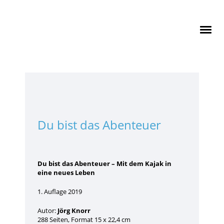
Du bist das Abenteuer
Du bist das Abenteuer – Mit dem Kajak in
eine neues Leben
1. Auflage 2019
Autor:
Jörg Knorr
288 Seiten, Format 15 x 22,4 cm