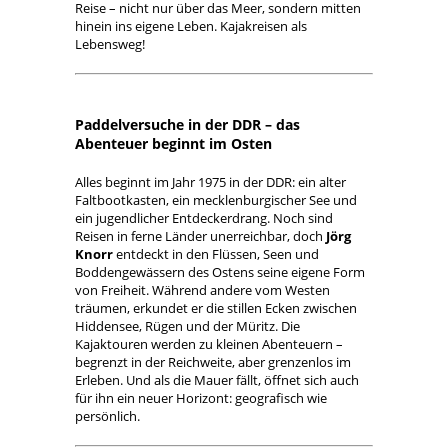
Reise – nicht nur über das Meer, sondern mitten
hinein ins eigene Leben. Kajakreisen als
Lebensweg!
Paddelversuche in der DDR – das
Abenteuer beginnt im Osten
Alles beginnt im Jahr 1975 in der DDR: ein alter
Faltbootkasten, ein mecklenburgischer See und
ein jugendlicher Entdeckerdrang. Noch sind
Reisen in ferne Länder unerreichbar, doch
Jörg
Knorr
entdeckt in den Flüssen, Seen und
Boddengewässern des Ostens seine eigene Form
von Freiheit. Während andere vom Westen
träumen, erkundet er die stillen Ecken zwischen
Hiddensee, Rügen und der Müritz. Die
Kajaktouren werden zu kleinen Abenteuern –
begrenzt in der Reichweite, aber grenzenlos im
Erleben. Und als die Mauer fällt, öffnet sich auch
für ihn ein neuer Horizont: geografisch wie
persönlich.