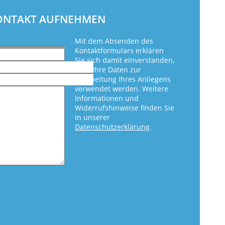
KONTAKT AUFNEHMEN
Mit dem Absenden des
Kontaktformulars erklären
Sie sich damit einverstanden,
dass Ihre Daten zur
Bearbeitung Ihres Anliegens
verwendet werden. Weitere
Informationen und
Widerrufshinweise finden Sie
in unserer
Datenschutzerklärung
.
eer.
eer.