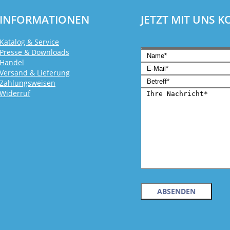
INFORMATIONEN
JETZT MIT UNS 
Katalog & Service
Presse & Downloads
Handel
Versand & Lieferung
Zahlungsweisen
Widerruf
Bitte lasse dieses Feld l
Bitte lasse dieses Feld l