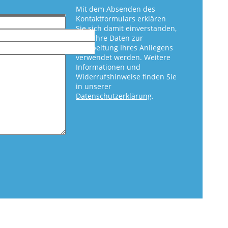
Mit dem Absenden des
Kontaktformulars erklären
Sie sich damit einverstanden,
dass Ihre Daten zur
Bearbeitung Ihres Anliegens
verwendet werden. Weitere
Informationen und
Widerrufshinweise finden Sie
in unserer
Datenschutzerklärung
.
eer.
eer.