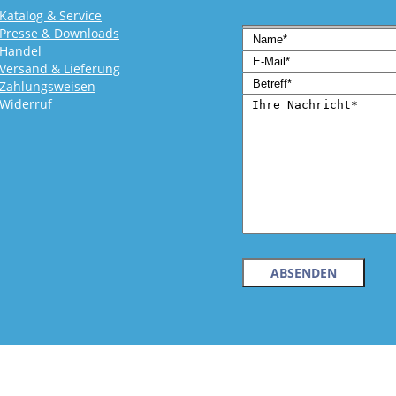
Katalog & Service
Presse & Downloads
Handel
Versand & Lieferung
Zahlungsweisen
Widerruf
Bitte lasse dieses Feld l
Bitte lasse dieses Feld l